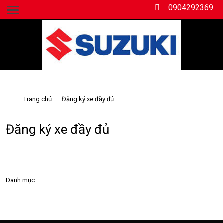
0904292369
Số 189 đường Hùng Vương, Hồng Bàng, Hải Phòng.
Trang chủ
Đăng ký xe đầy đủ
Đăng ký xe đầy đủ
Danh mục