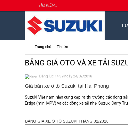
TR
Trang chủ
Tin tức
BẢNG GIÁ OTO VÀ XE TẢI SUZ
Đăng lúc 14:39 ngày 24/02/2018
Giá bán xe ô tô Suzuki tại Hải Phòng
Suzuki Việt nam hiện cung cấp ra thị trường các dòng sả
Ertiga (mini MPV) và các dòng xe tải nhẹ: Suzuki Carry Tr
BẢNG GIÁ XE Ô TÔ SUZUKI THÁNG 02/2018