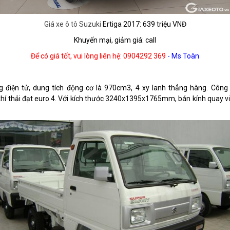
Giá xe ô tô Suzuki
Ertiga 2017: 639 triệu VNĐ
Khuyến mại, giảm giá: call
Để có giá tốt, vui lòng liên hệ: 0904292 369
- Ms Toàn
g điện tử, dung tích động cơ là 970cm3, 4 xy lanh thẳng hàng. Côn
hí thải đạt euro 4. Với kích thước 3240x1395x1765mm, bán kính quay vòn