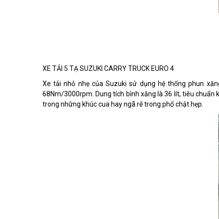
XE TẢI 5 TẠ SUZUKI CARRY TRUCK EURO 4
Xe tải nhỏ nhẹ của Suzuki sử dụng hệ thống phun xăn
68Nm/3000rpm. Dung tích bình xăng là 36 lít, tiêu chuẩn k
trong những khúc cua hay ngã rẽ trong phố chật hẹp.