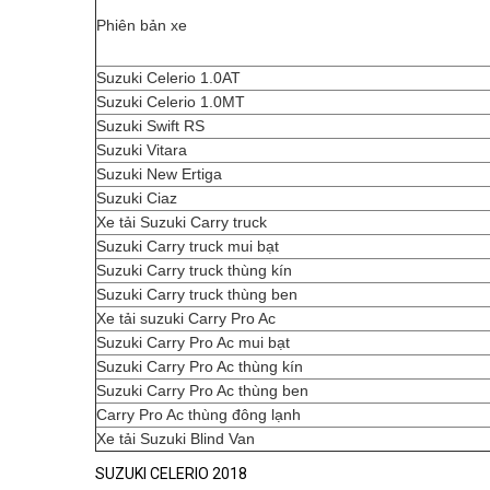
Phiên bản xe
Suzuki Celerio 1.0AT
Suzuki Celerio 1.0MT
Suzuki Swift RS
Suzuki Vitara
Suzuki New Ertiga
Suzuki Ciaz
Xe tải Suzuki Carry truck
Suzuki Carry truck mui bạt
Suzuki Carry truck thùng kín
Suzuki Carry truck thùng ben
Xe tải suzuki Carry Pro Ac
Suzuki Carry Pro Ac mui bạt
Suzuki Carry Pro Ac thùng kín
Suzuki Carry Pro Ac thùng ben
Carry Pro Ac thùng đông lạnh
Xe tải Suzuki Blind Van
SUZUKI CELERIO 2018