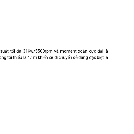
g suất tối đa 31Kw/5500rpm và moment xoắn cực đại là
g tối thiểu là 4,1m khiến xe di chuyển dễ dàng đặc biệt là