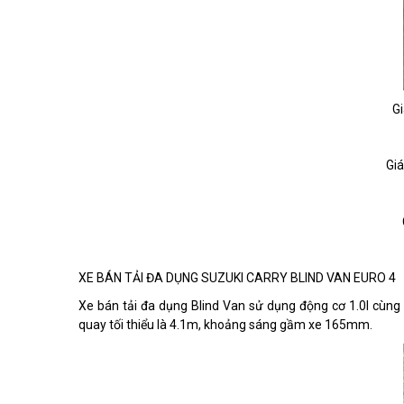
Gi
Giá
XE BÁN TẢI ĐA DỤNG SUZUKI CARRY BLIND VAN EURO 4
Xe bán tải đa dụng Blind Van sử dụng động cơ 1.0l c
quay tối thiểu là 4.1m, khoảng sáng gầm xe 165mm.