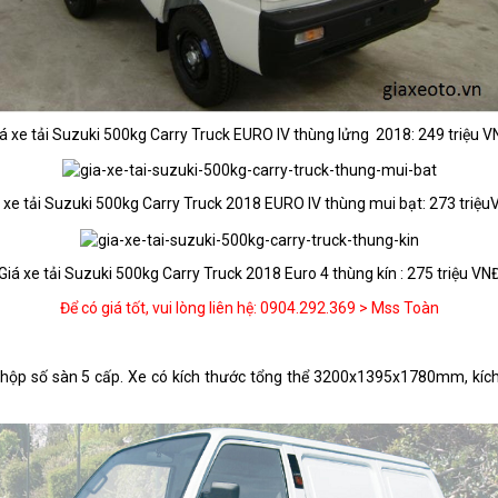
á xe tải Suzuki 500kg Carry Truck EURO IV thùng lửng 2018: 249 triệu 
 xe tải Suzuki 500kg Carry Truck 2018 EURO IV thùng mui bạt: 273 triệ
Giá xe tải Suzuki 500kg Carry Truck 2018 Euro 4 thùng kín : 275 triệu VN
Để có giá tốt, vui lòng liên hệ: 0904.292.369 > Mss Toàn
ùng hộp số sàn 5 cấp. Xe có kích thước tổng thể 3200x1395x1780mm,