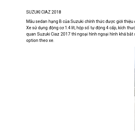
SUZUKI CIAZ 2018
Mẫu sedan hạng B của Suzuki chính thức được giới thiệu đ
Xe sử dụng động cơ 1.4 lít, hộp số tự động 4 cấp, kích th
quan Suzuki Ciaz 2017 thì ngoại hình ngoại hình khá bắt m
option theo xe.