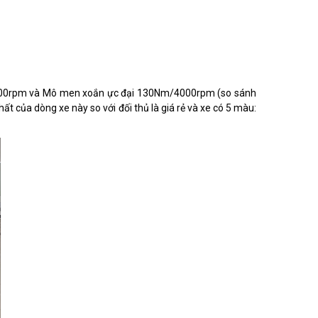
/6000rpm và Mô men xoắn ực đại 130Nm/4000rpm (so sánh
 của dòng xe này so với đối thủ là giá rẻ và xe có 5 màu: