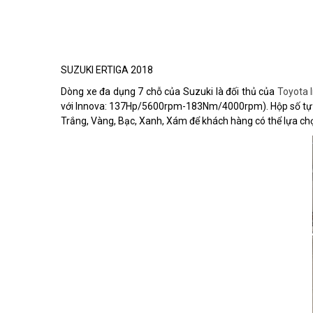
SUZUKI ERTIGA 2018
Dòng xe đa dụng 7 chỗ của Suzuki là đối thủ của
Toyota 
với Innova: 137Hp/5600rpm-183Nm/4000rpm). Hộp số tự động
Trắng, Vàng, Bạc, Xanh, Xám để khách hàng có thể lựa ch