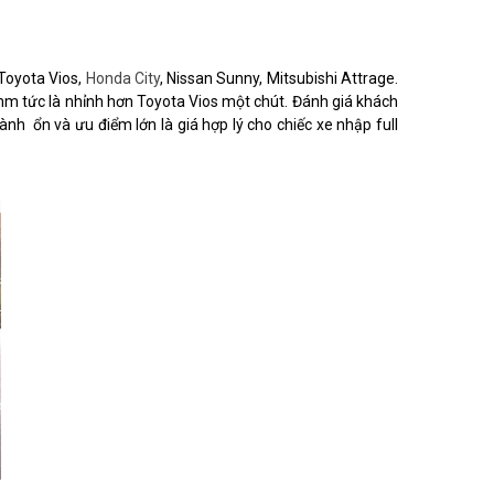
 Toyota Vios,
Honda City
, Nissan Sunny, Mitsubishi Attrage.
50mm tức là nhỉnh hơn Toyota Vios một chút. Đánh giá khách
ành ổn và ưu điểm lớn là giá hợp lý cho chiếc xe nhập full