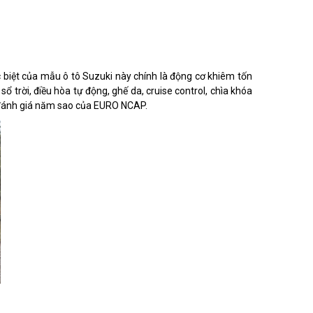
 biệt của mẫu ô tô Suzuki này chính là động cơ khiêm tốn
 trời, điều hòa tự động, ghế da, cruise control, chìa khóa
 đánh giá năm sao của EURO NCAP.