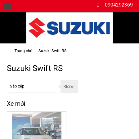
0904292369
Số 189 đường Hùng Vương, Hồng Bàng, Hải Phòng.
Trang chủ
Suzuki Swift RS
Suzuki Swift RS
Sắp xếp
RESET
Xe mới