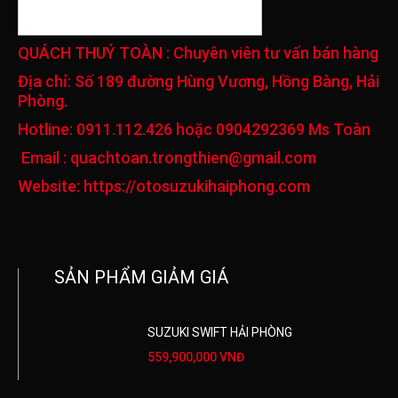
QUÁCH THUÝ TOÀN
: Chuyên viên tư vấn bán hàng
Địa chỉ:
Số 189 đường Hùng Vương, Hồng Bàng, Hải
Phòng.
Hotline:
0911.112.426 hoặc 0904292369 Ms Toàn
Email :
quachtoan.trongthien@gmail.com
Website:
https://otosuzukihaiphong.com
SẢN PHẨM GIẢM GIÁ
SUZUKI SWIFT HẢI PHÒNG
559,900,000 VNĐ