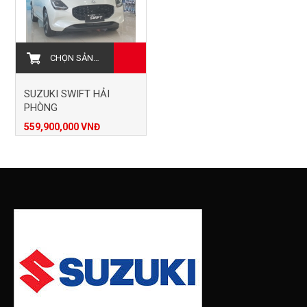
CHỌN SẢN PHẨM
SUZUKI SWIFT HẢI
PHÒNG
559,900,000 VNĐ