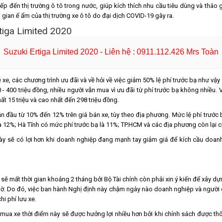
tiếp đến thị trường ô tô trong nước, giúp kích thích nhu cầu tiêu dùng và thá
gian ế ẩm của thị trường xe ô tô do đại dịch COVID-19 gây ra.
Suzuki Ertiga Limited 2020 - Liên hệ : 0911.112.426 Mrs Toàn
 xe, các chương trình ưu đãi và về hỏi về việc giảm 50% lệ phí trước bạ như 
00 - 400 triệu đồng, nhiều người vẫn mua vì ưu đãi từ phí trước bạ không nhiều.
ất 15 triệu và cao nhất đến 298 triệu đồng.
ần đầu từ 10% đến 12% trên giá bán xe, tùy theo địa phương. Mức lệ phí trước bạ
 12%; Hà Tĩnh có mức phí trước bạ là 11%; TP.HCM và các địa phương còn lại c
này sẽ có lợi hơn khi doanh nghiệp đang mạnh tay giảm giá để kích cầu doanh
sẽ mất thời gian khoảng 2 tháng bởi Bộ Tài chính còn phải xin ý kiến để xây dự
chờ. Do đó, việc ban hành Nghị định này chậm ngày nào doanh nghiệp và người 
i phí lưu xe.
 mua xe thời điểm này sẽ được hưởng lợi nhiều hơn bởi khi chính sách được th