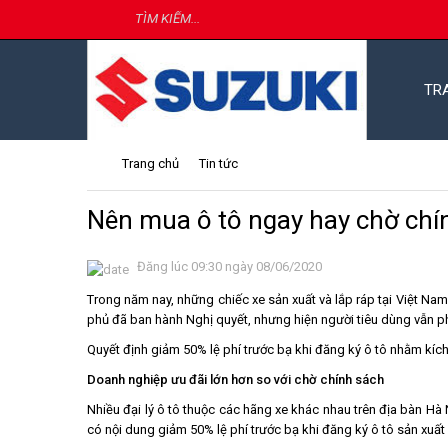
TR
Trang chủ
Tin tức
Nên mua ô tô ngay hay chờ chí
Đăng lúc 09:30 ngày 08/06/2020
Trong năm nay, những chiếc xe sản xuất và lắp ráp tại Việt Nam 
phủ đã ban hành Nghị quyết, nhưng hiện người tiêu dùng vẫn ph
Quyết định giảm 50% lệ phí trước bạ khi đăng ký ô tô nhằm kích 
Doanh nghiệp ưu đãi lớn hơn so với chờ chính sách
Nhiều đại lý ô tô thuộc các hãng xe khác nhau trên địa bàn Hà 
có nội dung giảm 50% lệ phí trước bạ khi đăng ký ô tô sản xuất