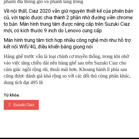
phanh đĩa thông gió và phanh tang trống
Về nội thất, Ciaz 2020 vẫn giữ nguyên thiết kế của phiên bản
cũ, với taplo được chia thành 2 phần nhờ đường viền chrome
to bản. Màn hình trung tâm được nâng cấp trên Suzuki Ciaz
mới, có kích thước 9 inch do Lenovo cung cấp.
Màn hình trung tâm tích hợp nhiều công nghệ mới như hỗ trợ
kết nối Wifi/4G, điều khiển bằng giọng nói
Hàng ghế trước vẫn là loại chỉnh cơ truyền thống, trong khi nhờ
vào việc tăng chiều dài nên hàng ghế sau trên Suzuki Ciaz cho
cảm giác ngồi rộng rãi, thoải mái hơn. Khoang hành lí phía sau
cũng được đánh giá khá rộng so với các đối thủ cùng phân khúc,
dung tích đạt 495 lít
Từ khóa:
Suzuki Ciaz