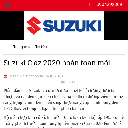
0904292369
Số 189 đường Hùng Vương, Hồng Bàng, Hải Phòng.
Trang chủ
Tin tức
Suzuki Ciaz 2020 hoàn toàn mới
Đăng lúc 15:22 ngày 15/10/2020
1039
Phần đầu của Suzuki Ciaz mới được thiết kế ấn tượng, lưới tản
nhiệt kéo dài đến cụm đèn chiếu sáng có thêm đường viền chrome
sang trọng. Cụm đèn chiếu sáng được nâng cấp thành bóng đèn
LED thay vì bóng halogen trên phiên bản cũ
Bộ mâm hợp kim có kích thước 16 inch, đi kèm bộ lốp 195/55. Hệ
thống phanh trước - sau trang bị trên Suzuki Ciaz 2020 lần lượt là