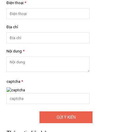
Điện thoại
*
Địa chỉ
Nội dung
*
captcha
*