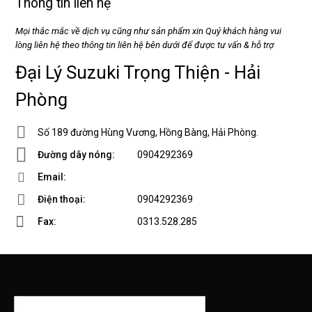
Thông tin liên hệ
Mọi thắc mắc về dịch vụ cũng như sản phẩm xin Quý khách hàng vui
lòng liên hệ theo thông tin liên hệ bên dưới để được tư vấn & hỗ trợ
Đại Lý Suzuki Trọng Thiện - Hải
Phòng
Số 189 đường Hùng Vương, Hồng Bàng, Hải Phòng.
Đường dây nóng:
0904292369
Email:
quachtoan.trongthien@gmail.com
Điện thoại:
0904292369
Fax:
0313.528.285